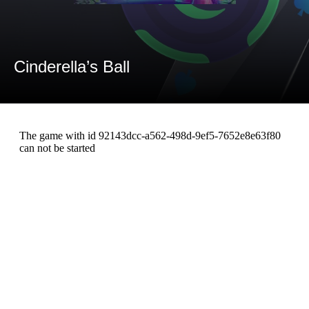
Cinderella’s Ball