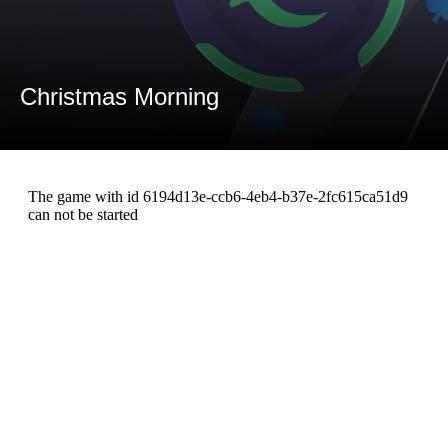
Christmas Morning