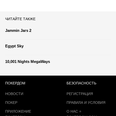
ЧИТАЙТЕ ТАКЖЕ
Jammin Jars 2
Egypt Sky
10,001 Nights MegaWays
ПОКЕРДОМ
БЕЗОПАСНОСТЬ
НОВОСТИ
РЕГИСТРАЦИЯ
ПОКЕР
ПРАВИЛА И УСЛОВИЯ
ПРИЛОЖЕНИЕ
О НАС ⭐️