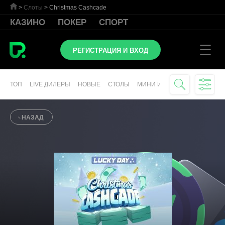
>
Слоты
>
Christmas Cashcade
КАЗИНО
ПОКЕР
СПОРТ
РЕГИСТРАЦИЯ И ВХОД
ТОП
LIVE ДИЛЕРЫ
НОВЫЕ
СТОЛЫ
МИНИ ИГРЫ
СЛОТЫ
ВИР
НАЗАД