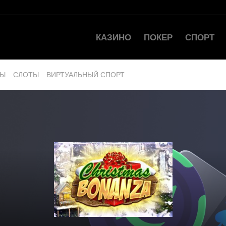
КАЗИНО
ПОКЕР
СПОРТ
РЫ
СЛОТЫ
ВИРТУАЛЬНЫЙ СПОРТ