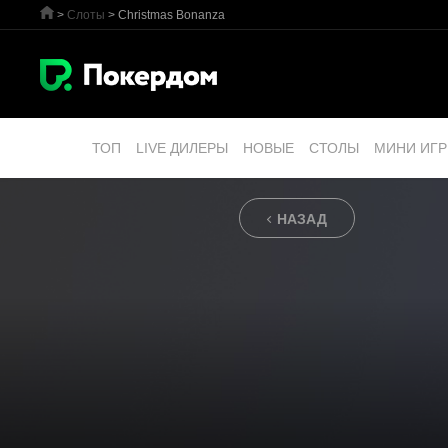
>
Слоты
>
Christmas Bonanza
ТОП
LIVE ДИЛЕРЫ
НОВЫЕ
СТОЛЫ
МИНИ ИГ
НАЗАД