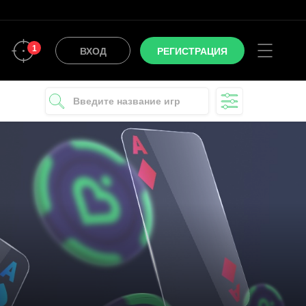
1
ВХОД
РЕГИСТРАЦИЯ