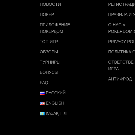
НОВОСТИ
РЕГИСТРАЦ
ПОКЕР
ПРАВИЛА И 
ПРИЛОЖЕНИЕ
О НАС ⭐️
ПОКЕРДОМ
POKERDOM.
ТОП ИГР
PRIVACY PO
ОБЗОРЫ
ПОЛИТИКА C
ТУРНИРЫ
ОТВЕТСТВЕ
ИГРА
БОНУСЫ
АНТИФРОД
FAQ
РУССКИЙ
ENGLISH
ҚАЗАҚ ТІЛІ