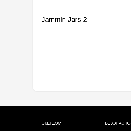
Jammin Jars 2
ПОКЕРДОМ
БЕЗОПАСНО