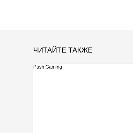
ЧИТАЙТЕ ТАКЖЕ
Push Gaming