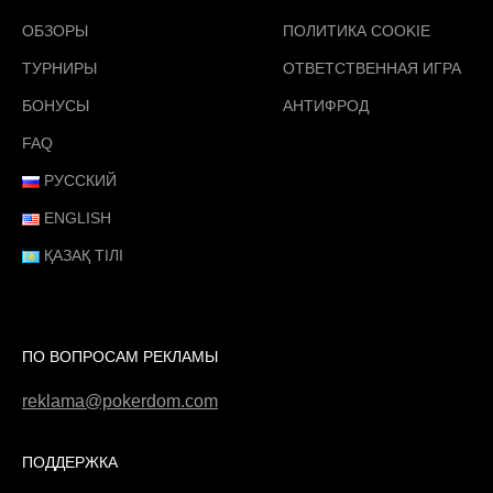
ОБЗОРЫ
ПОЛИТИКА COOKIE
ТУРНИРЫ
ОТВЕТСТВЕННАЯ ИГРА
БОНУСЫ
АНТИФРОД
FAQ
РУССКИЙ
ENGLISH
ҚАЗАҚ ТІЛІ
ПО ВОПРОСАМ РЕКЛАМЫ
reklama@pokerdom.com
ПОДДЕРЖКА