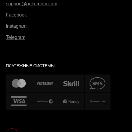
support@pokerdom.com
Facebook
Instagram
Telegram
ПЛАТЕЖНЫЕ СИСТЕМЫ