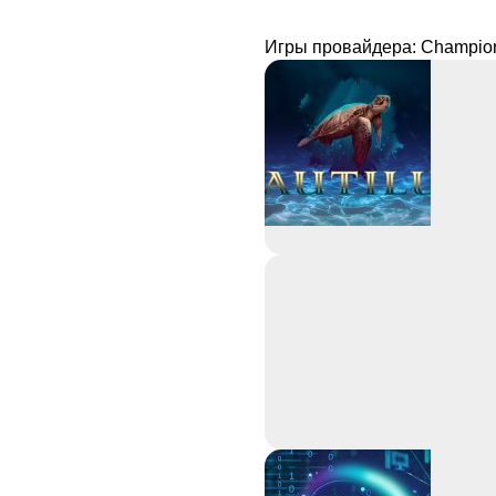
Игры провайдера: Champio