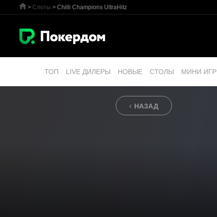
>
Слоты
>
Chilli Champions UltraHitz
ТОП
LIVE ДИЛЕРЫ
НОВЫЕ
СТОЛЫ
МИНИ ИГ
НАЗАД