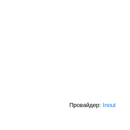
Провайдер:
Inout