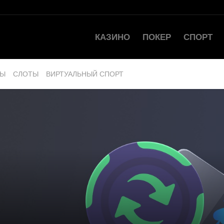
КАЗИНО
ПОКЕР
СПОРТ
РЫ
СЛОТЫ
ВИРТУАЛЬНЫЙ СПОРТ