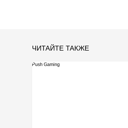
ЧИТАЙТЕ ТАКЖЕ
Push Gaming