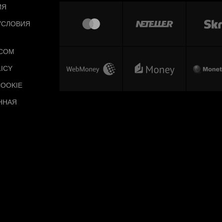
ИЯ
УСЛОВИЯ
COM
LICY
OOKIE
ННАЯ