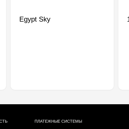
Egypt Sky
СТЬ
ПЛАТЕЖНЫЕ СИСТЕМЫ