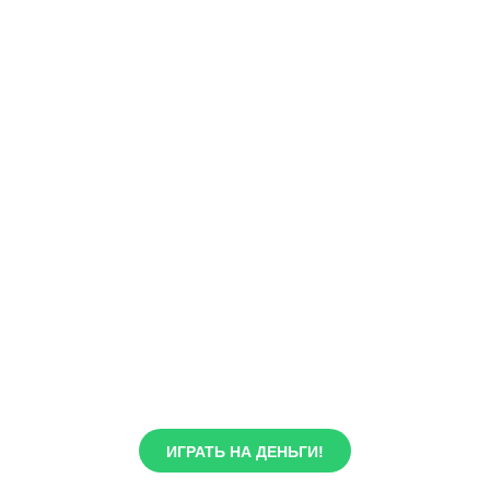
ИГРАТЬ НА ДЕНЬГИ!