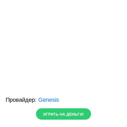
Провайдер:
Genesis
ИГРАТЬ НА ДЕНЬГИ!