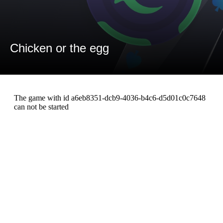
Chicken or the egg