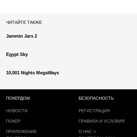
ЧИТАЙТЕ ТАКЖЕ
Jammin Jars 2
Egypt Sky
10,001 Nights MegaWays
ПОКЕРДОМ
БЕЗОПАСНОСТЬ
НОВОСТИ
РЕГИСТРАЦИЯ
ПОКЕР
ПРАВИЛА И УСЛОВИЯ
ПРИЛОЖЕНИЕ
О НАС ⭐️