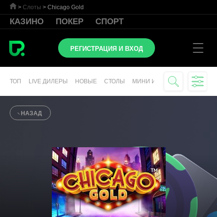
>
Слоты
>
Chicago Gold
КАЗИНО
ПОКЕР
СПОРТ
РЕГИСТРАЦИЯ И ВХОД
ТОП
LIVE ДИЛЕРЫ
НОВЫЕ
СТОЛЫ
МИНИ ИГРЫ
СЛОТЫ
ВИР
НАЗАД