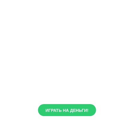
ИГРАТЬ НА ДЕНЬГИ!