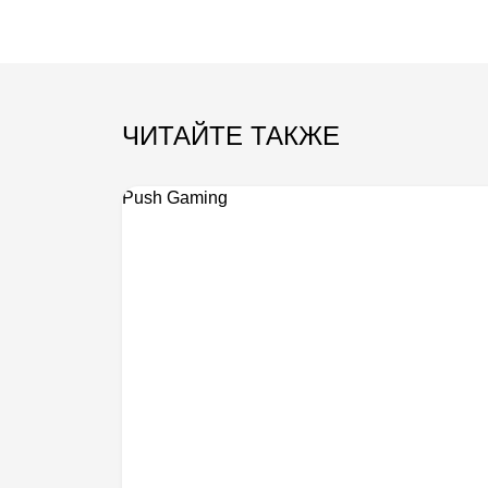
ЧИТАЙТЕ ТАКЖЕ
Push Gaming