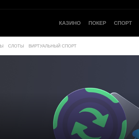
КАЗИНО
ПОКЕР
СПОРТ
РЫ
СЛОТЫ
ВИРТУАЛЬНЫЙ СПОРТ