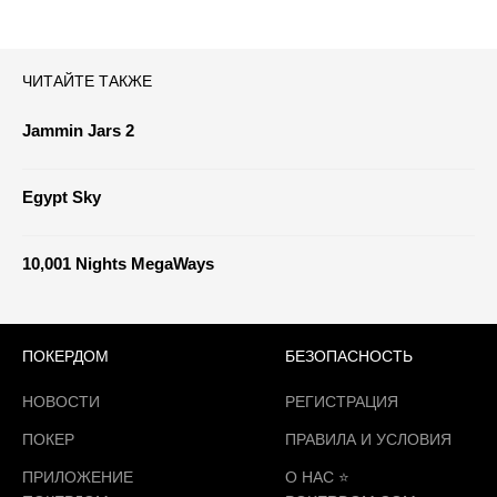
ЧИТАЙТЕ ТАКЖЕ
Jammin Jars 2
Egypt Sky
10,001 Nights MegaWays
ПОКЕРДОМ
БЕЗОПАСНОСТЬ
НОВОСТИ
РЕГИСТРАЦИЯ
ПОКЕР
ПРАВИЛА И УСЛОВИЯ
ПРИЛОЖЕНИЕ
О НАС ⭐️