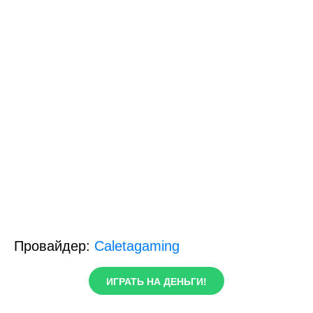
Провайдер:
Caletagaming
ИГРАТЬ НА ДЕНЬГИ!