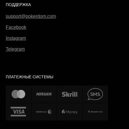
ПОДДЕРЖКА
support@pokerdom.com
Facebook
Instagram
Telegram
ПЛАТЕЖНЫЕ СИСТЕМЫ