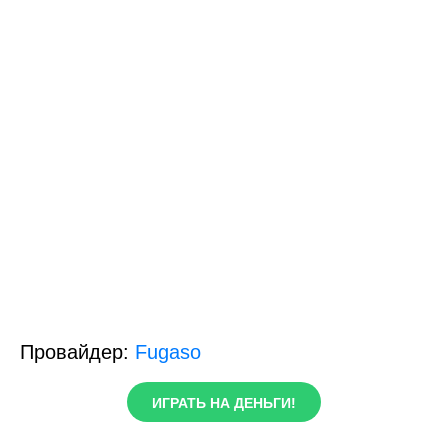
Провайдер:
Fugaso
ИГРАТЬ НА ДЕНЬГИ!