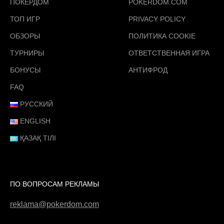
ПОКЕРДОМ
POKERDOM.COM
ТОП ИГР
PRIVACY POLICY
ОБЗОРЫ
ПОЛИТИКА COOKIE
ТУРНИРЫ
ОТВЕТСТВЕННАЯ ИГРА
БОНУСЫ
АНТИФРОД
FAQ
РУССКИЙ
ENGLISH
ҚАЗАҚ ТІЛІ
ПО ВОПРОСАМ РЕКЛАМЫ
reklama@pokerdom.com