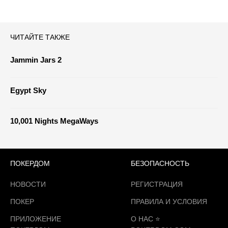
ЧИТАЙТЕ ТАКЖЕ
Jammin Jars 2
Egypt Sky
10,001 Nights MegaWays
ПОКЕРДОМ
БЕЗОПАСНОСТЬ
НОВОСТИ
РЕГИСТРАЦИЯ
ПОКЕР
ПРАВИЛА И УСЛОВИЯ
ПРИЛОЖЕНИЕ
О НАС ⭐️