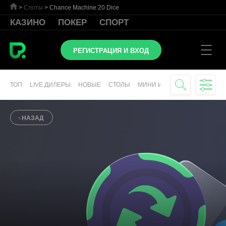
>
Слоты
>
Chance Machine 20 Dice
КАЗИНО
ПОКЕР
СПОРТ
РЕГИСТРАЦИЯ И ВХОД
ТОП
LIVE ДИЛЕРЫ
НОВЫЕ
СТОЛЫ
МИНИ ИГРЫ
СЛОТЫ
ВИР
НАЗАД