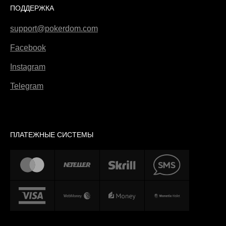
ПОДДЕРЖКА
support@pokerdom.com
Facebook
Instagram
Telegram
ПЛАТЕЖНЫЕ СИСТЕМЫ