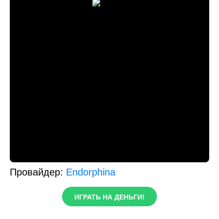
Провайдер:
Endorphina
ИГРАТЬ НА ДЕНЬГИ!