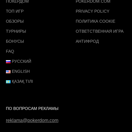
ПОКЕРДОМ
POKERDOM.COM
ТОП ИГР
PRIVACY POLICY
ОБЗОРЫ
ПОЛИТИКА COOKIE
ТУРНИРЫ
ОТВЕТСТВЕННАЯ ИГРА
БОНУСЫ
АНТИФРОД
FAQ
РУССКИЙ
ENGLISH
ҚАЗАҚ ТІЛІ
ПО ВОПРОСАМ РЕКЛАМЫ
reklama@pokerdom.com