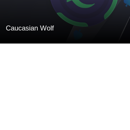
Caucasian Wolf