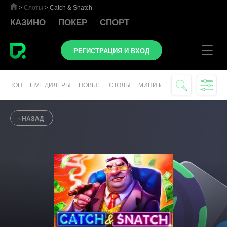
>
Слоты
>
Catch & Snatch
КАЗИНО
ПОКЕР
СПОРТ
РЕГИСТРАЦИЯ И ВХОД
ТОП
LIVE ДИЛЕРЫ
НОВЫЕ
СТОЛЫ
МИНИ ИГРЫ
СЛОТЫ
ВИР
НАЗАД