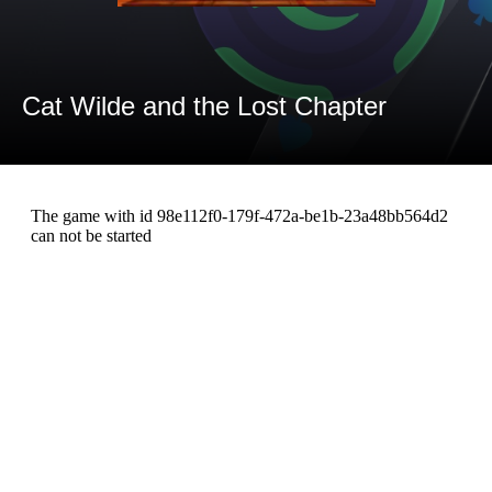
Cat Wilde and the Lost Chapter