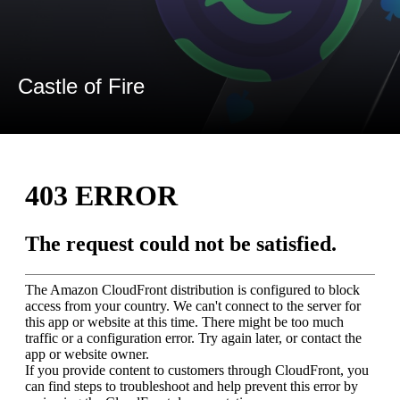
Castle of Fire