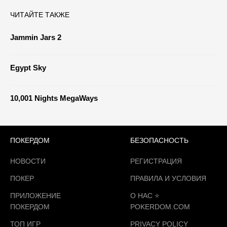
ЧИТАЙТЕ ТАКЖЕ
Jammin Jars 2
Egypt Sky
10,001 Nights MegaWays
ПОКЕРДОМ
БЕЗОПАСНОСТЬ
НОВОСТИ
РЕГИСТРАЦИЯ
ПОКЕР
ПРАВИЛА И УСЛОВИЯ
ПРИЛОЖЕНИЕ
О НАС ⭐️
ПОКЕРДОМ
POKERDOM.COM
ТОП ИГР
PRIVACY POLICY