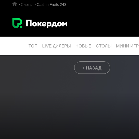
>
Слоты
>
Cash’n’Fruits 243
ТОП
LIVE ДИЛЕРЫ
НОВЫЕ
СТОЛЫ
МИНИ ИГ
НАЗАД