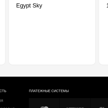
Egypt Sky
СТЬ
ПЛАТЕЖНЫЕ СИСТЕМЫ
ИЯ