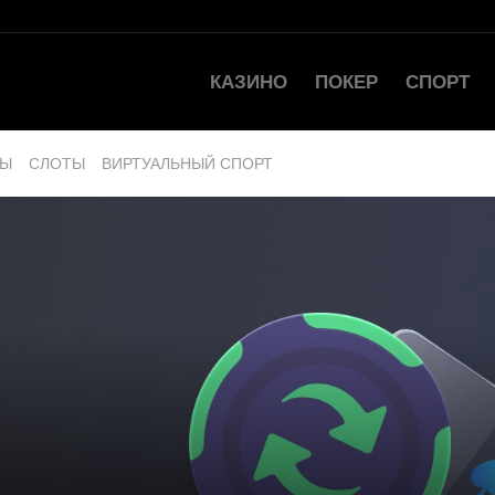
КАЗИНО
ПОКЕР
СПОРТ
РЫ
СЛОТЫ
ВИРТУАЛЬНЫЙ СПОРТ