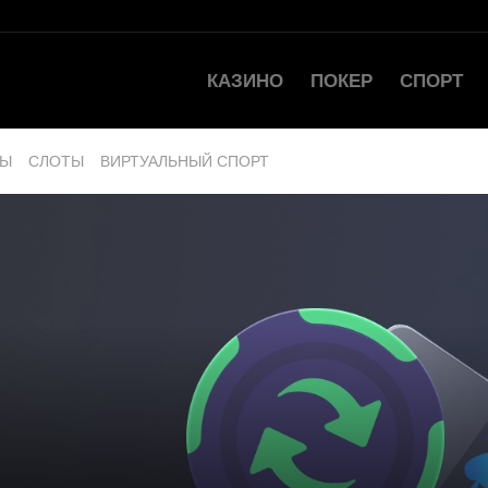
КАЗИНО
ПОКЕР
СПОРТ
РЫ
СЛОТЫ
ВИРТУАЛЬНЫЙ СПОРТ