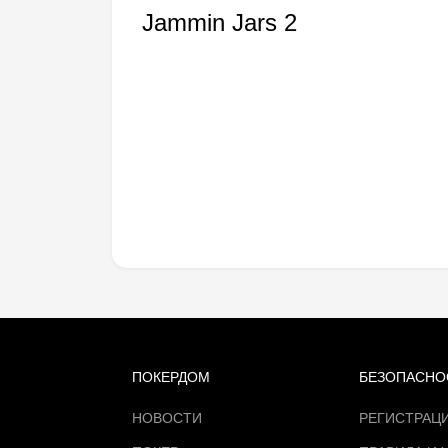
Jammin Jars 2
ПОКЕРДОМ
БЕЗОПАСНО
НОВОСТИ
РЕГИСТРАЦ