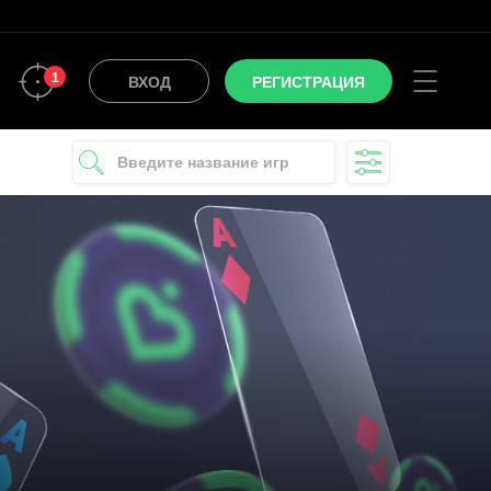
1
ВХОД
РЕГИСТРАЦИЯ