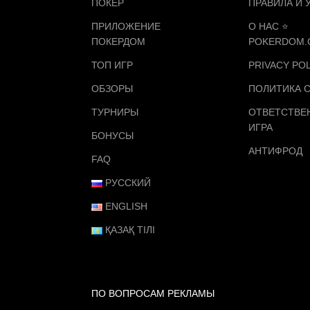
ПОКЕР
ПРАВИЛА И 
ПРИЛОЖЕНИЕ
О НАС ⭐️
ПОКЕРДОМ
POKERDOM.
ТОП ИГР
PRIVACY PO
ОБЗОРЫ
ПОЛИТИКА C
ТУРНИРЫ
ОТВЕТСТВЕ
ИГРА
БОНУСЫ
АНТИФРОД
FAQ
РУССКИЙ
ENGLISH
ҚАЗАҚ ТІЛІ
ПО ВОПРОСАМ РЕКЛАМЫ