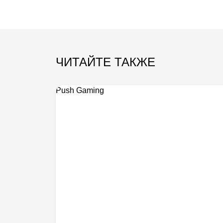
ЧИТАЙТЕ ТАКЖЕ
Push Gaming