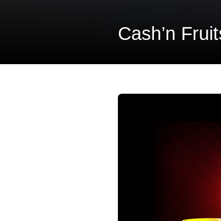
Cash’n Frui