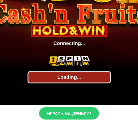
ИГРАТЬ НА ДЕНЬГИ!