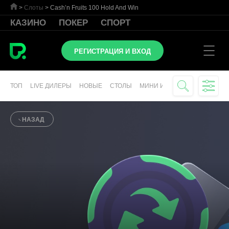
>
Слоты
>
Cash’n Fruits 100 Hold And Win
КАЗИНО
ПОКЕР
СПОРТ
РЕГИСТРАЦИЯ И ВХОД
ТОП
LIVE ДИЛЕРЫ
НОВЫЕ
СТОЛЫ
МИНИ ИГРЫ
СЛОТЫ
ВИР
НАЗАД