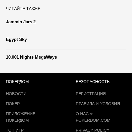
ЧИТАЙТЕ ТАКЖЕ
Jammin Jars 2
Egypt Sky
10,001 Nights MegaWays
ПОКЕРДОМ
БЕЗОПАСНОСТЬ
НОВОСТИ
РЕГИСТРАЦИЯ
ПОКЕР
ПРАВИЛА И УСЛОВИЯ
ПРИЛОЖЕНИЕ
О НАС ⭐️
ПОКЕРДОМ
POKERDOM.COM
ТОП ИГР
PRIVACY POLICY