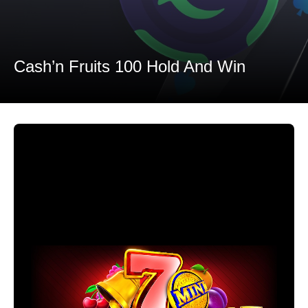
Cash’n Fruits 100 Hold And Win