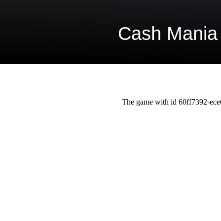
Cash Mania