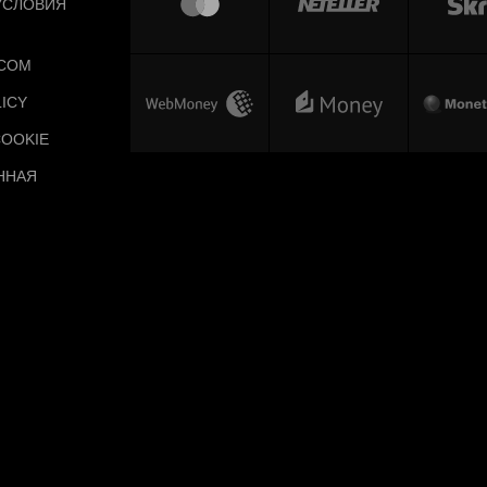
УСЛОВИЯ
COM
LICY
OOKIE
ННАЯ