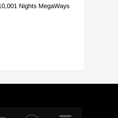
10,001 Nights MegaWays