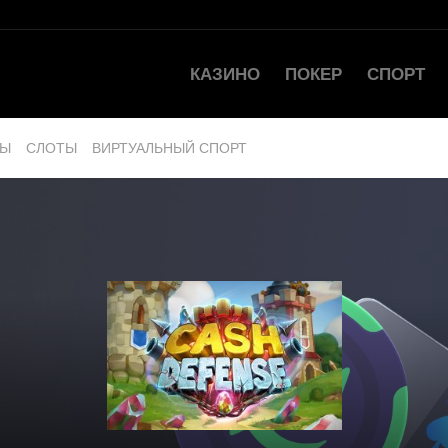
КАЗИНО
ПОКЕР
СПОРТ
РЫ
СЛОТЫ
ВИРТУАЛЬНЫЙ СПОРТ