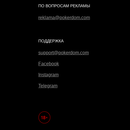
ПО ВОПРОСАМ РЕКЛАМЫ
reklama@pokerdom.com
ПОДДЕРЖКА
support@pokerdom.com
Facebook
Instagram
Telegram