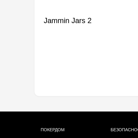
Jammin Jars 2
ПОКЕРДОМ
БЕЗОПАСНО