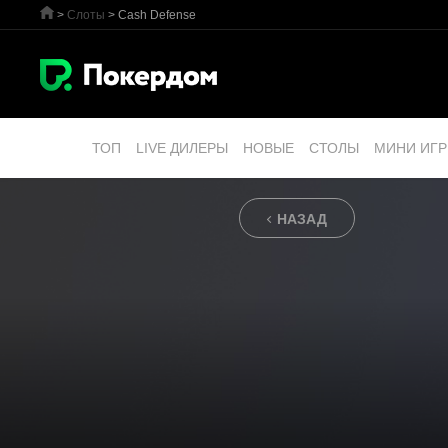
>
Слоты
>
Cash Defense
ТОП
LIVE ДИЛЕРЫ
НОВЫЕ
СТОЛЫ
МИНИ ИГ
НАЗАД