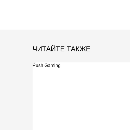
ЧИТАЙТЕ ТАКЖЕ
Push Gaming