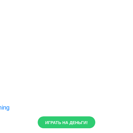
ming
ИГРАТЬ НА ДЕНЬГИ!