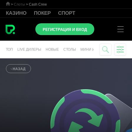
>
Слоты
>
Cash Crew
КАЗИНО
ПОКЕР
СПОРТ
РЕГИСТРАЦИЯ И ВХОД
ТОП
LIVE ДИЛЕРЫ
НОВЫЕ
СТОЛЫ
МИНИ ИГРЫ
СЛОТЫ
ВИР
НАЗАД