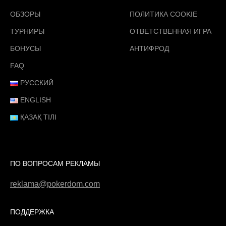
ОБЗОРЫ
ПОЛИТИКА COOKIE
ТУРНИРЫ
ОТВЕТСТВЕННАЯ ИГРА
БОНУСЫ
АНТИФРОД
FAQ
РУССКИЙ
ENGLISH
ҚАЗАҚ ТІЛІ
ПО ВОПРОСАМ РЕКЛАМЫ
reklama@pokerdom.com
ПОДДЕРЖКА