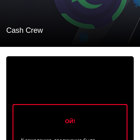
Cash Crew