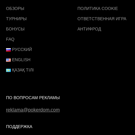
ОБЗОРЫ
ПОЛИТИКА COOKIE
ТУРНИРЫ
ОТВЕТСТВЕННАЯ ИГРА
БОНУСЫ
АНТИФРОД
FAQ
РУССКИЙ
ENGLISH
ҚАЗАҚ ТІЛІ
ПО ВОПРОСАМ РЕКЛАМЫ
reklama@pokerdom.com
ПОДДЕРЖКА