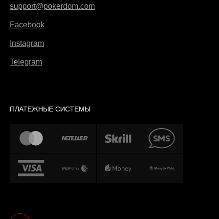
support@pokerdom.com
Facebook
Instagram
Telegram
ПЛАТЕЖНЫЕ СИСТЕМЫ