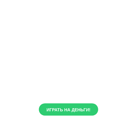
ИГРАТЬ НА ДЕНЬГИ!