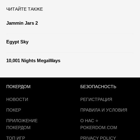
ЧИТАЙТЕ ТАКЖЕ
Jammin Jars 2
Egypt Sky
10,001 Nights MegaWays
ПОКЕРДОМ
БЕЗОПАСНОСТЬ
НОВОСТИ
РЕГИСТРАЦИЯ
ПОКЕР
ПРАВИЛА И УСЛОВИЯ
ПРИЛОЖЕНИЕ
О НАС ⭐️
ПОКЕРДОМ
POKERDOM.COM
ТОП ИГР
PRIVACY POLICY