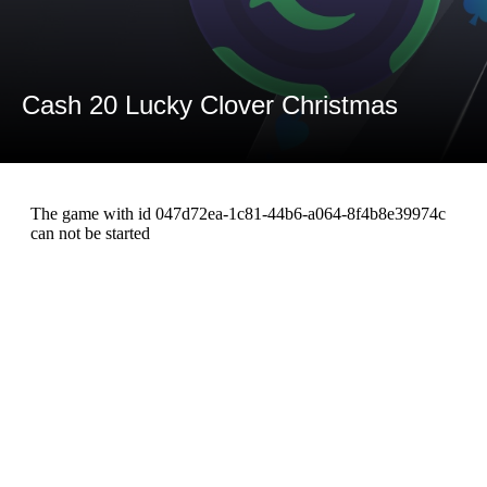
Cash 20 Lucky Clover Christmas