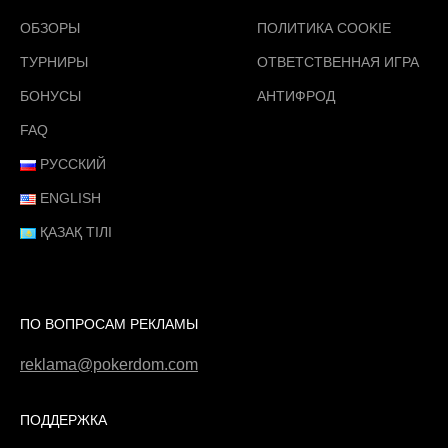
ОБЗОРЫ
ПОЛИТИКА COOKIE
ТУРНИРЫ
ОТВЕТСТВЕННАЯ ИГРА
БОНУСЫ
АНТИФРОД
FAQ
РУССКИЙ
ENGLISH
ҚАЗАҚ ТІЛІ
ПО ВОПРОСАМ РЕКЛАМЫ
reklama@pokerdom.com
ПОДДЕРЖКА