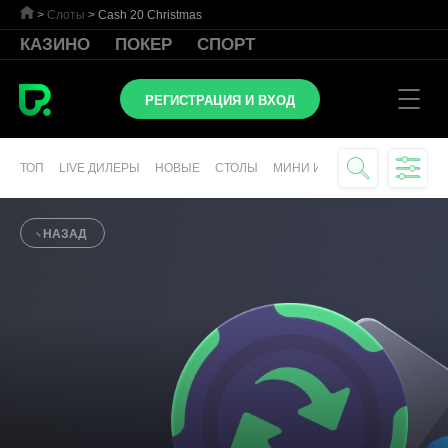
>
Слоты
>
Cash 20 Christmas
КАЗИНО
ПОКЕР
СПОРТ
РЕГИСТРАЦИЯ И ВХОД
ТОП
LIVE ДИЛЕРЫ
НОВЫЕ
СТОЛЫ
МИНИ ИГРЫ
СЛОТЫ
ВИР
НАЗАД