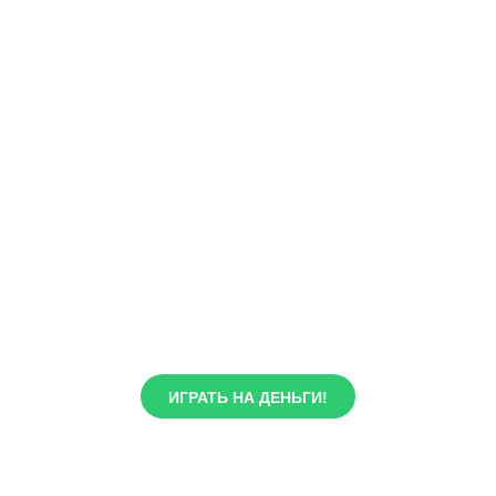
ИГРАТЬ НА ДЕНЬГИ!