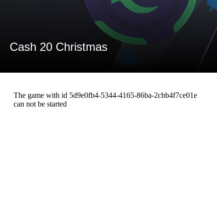
Cash 20 Christmas