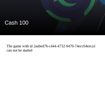
Cash 100