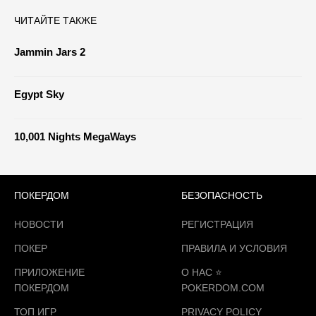
ЧИТАЙТЕ ТАКЖЕ
Jammin Jars 2
Egypt Sky
10,001 Nights MegaWays
ПОКЕРДОМ
БЕЗОПАСНОСТЬ
НОВОСТИ
РЕГИСТРАЦИЯ
ПОКЕР
ПРАВИЛА И УСЛОВИЯ
ПРИЛОЖЕНИЕ
О НАС ⭐️
ПОКЕРДОМ
POKERDOM.COM
ТОП ИГР
PRIVACY POLICY