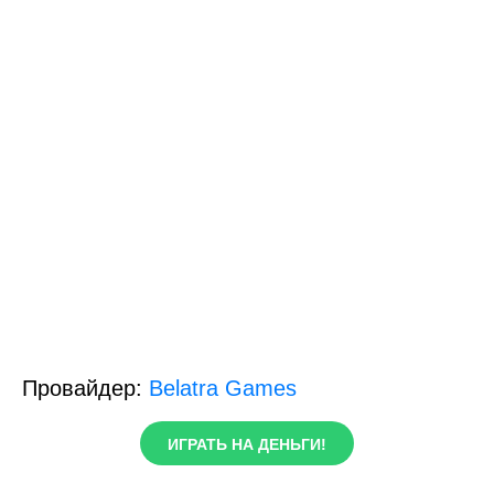
Провайдер:
Belatra Games
ИГРАТЬ НА ДЕНЬГИ!