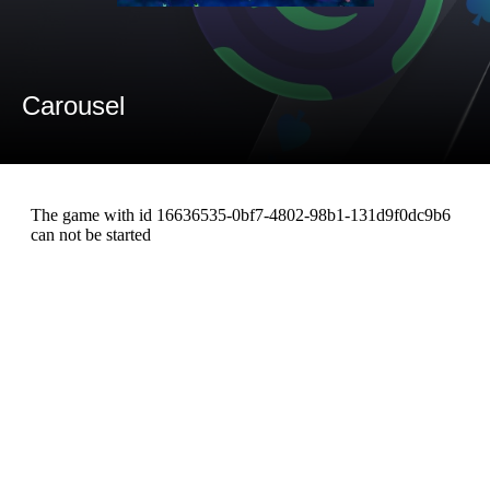
Carousel