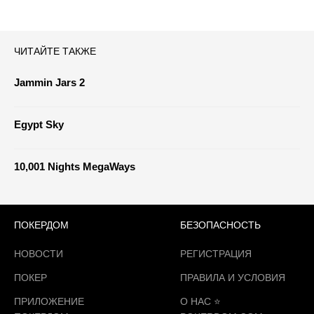
ЧИТАЙТЕ ТАКЖЕ
Jammin Jars 2
Egypt Sky
10,001 Nights MegaWays
ПОКЕРДОМ
БЕЗОПАСНОСТЬ
НОВОСТИ
РЕГИСТРАЦИЯ
ПОКЕР
ПРАВИЛА И УСЛОВИЯ
ПРИЛОЖЕНИЕ
О НАС ⭐️