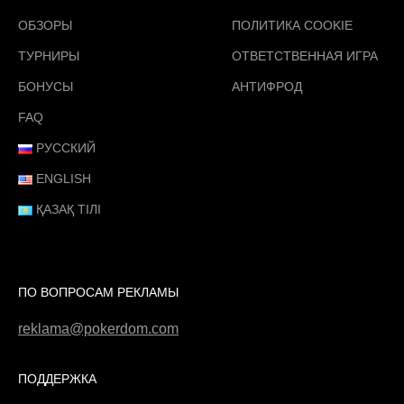
ОБЗОРЫ
ПОЛИТИКА COOKIE
ТУРНИРЫ
ОТВЕТСТВЕННАЯ ИГРА
БОНУСЫ
АНТИФРОД
FAQ
РУССКИЙ
ENGLISH
ҚАЗАҚ ТІЛІ
ПО ВОПРОСАМ РЕКЛАМЫ
reklama@pokerdom.com
ПОДДЕРЖКА