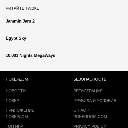
ЧИТАЙТЕ ТАКЖЕ
Jammin Jars 2
Egypt Sky
10,001 Nights MegaWays
ПОКЕРДОМ
БЕЗОПАСНОСТЬ
НОВОСТИ
РЕГИСТРАЦИЯ
ПОКЕР
ПРАВИЛА И УСЛОВИЯ
ПРИЛОЖЕНИЕ
О НАС ⭐️
ПОКЕРДОМ
POKERDOM.COM
ТОП ИГР
PRIVACY POLICY