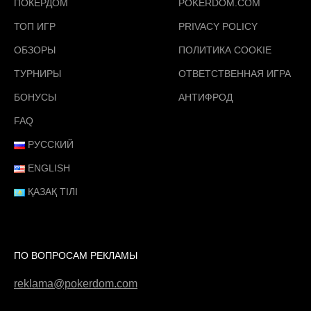
ПОКЕРДОМ
POKERDOM.COM
ТОП ИГР
PRIVACY POLICY
ОБЗОРЫ
ПОЛИТИКА COOKIE
ТУРНИРЫ
ОТВЕТСТВЕННАЯ ИГРА
БОНУСЫ
АНТИФРОД
FAQ
РУССКИЙ
ENGLISH
ҚАЗАҚ ТІЛІ
ПО ВОПРОСАМ РЕКЛАМЫ
reklama@pokerdom.com