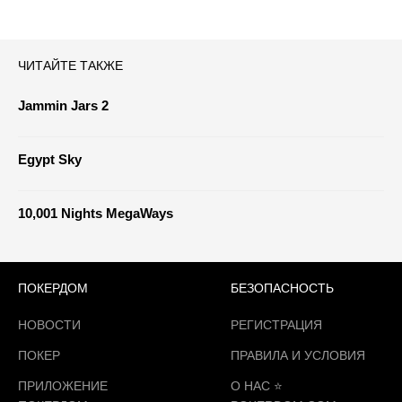
ЧИТАЙТЕ ТАКЖЕ
Jammin Jars 2
Egypt Sky
10,001 Nights MegaWays
ПОКЕРДОМ
БЕЗОПАСНОСТЬ
НОВОСТИ
РЕГИСТРАЦИЯ
ПОКЕР
ПРАВИЛА И УСЛОВИЯ
ПРИЛОЖЕНИЕ
О НАС ⭐️