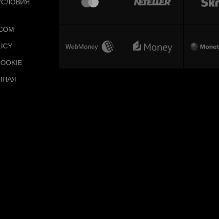
УСЛОВИЯ
COM
LICY
OOKIE
ННАЯ