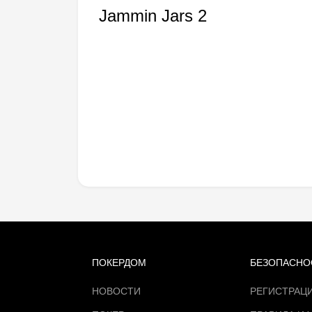
Jammin Jars 2
ПОКЕРДОМ
БЕЗОПАСНО
НОВОСТИ
РЕГИСТРАЦ