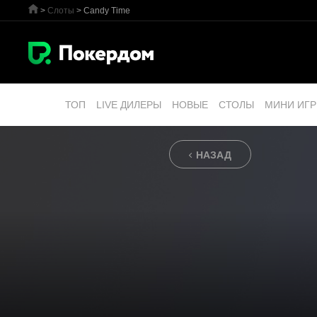
>
Слоты
>
Candy Time
ТОП
LIVE ДИЛЕРЫ
НОВЫЕ
СТОЛЫ
МИНИ ИГ
НАЗАД