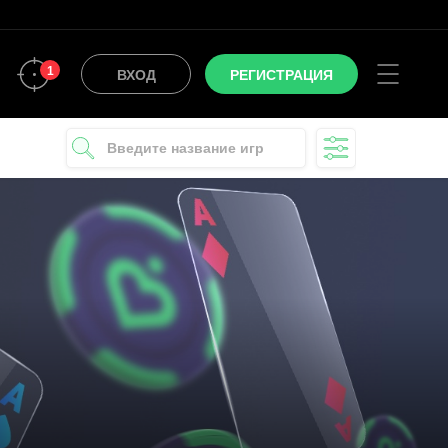
1
ВХОД
РЕГИСТРАЦИЯ