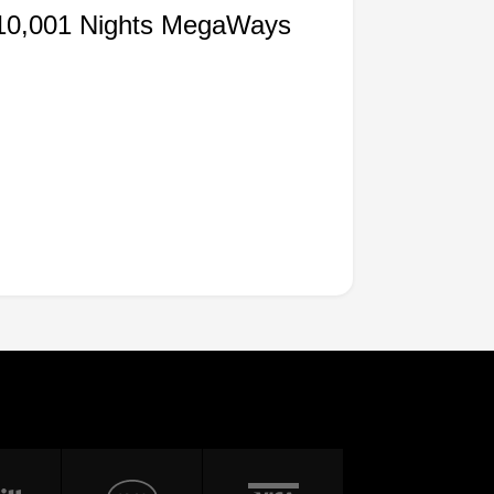
10,001 Nights MegaWays