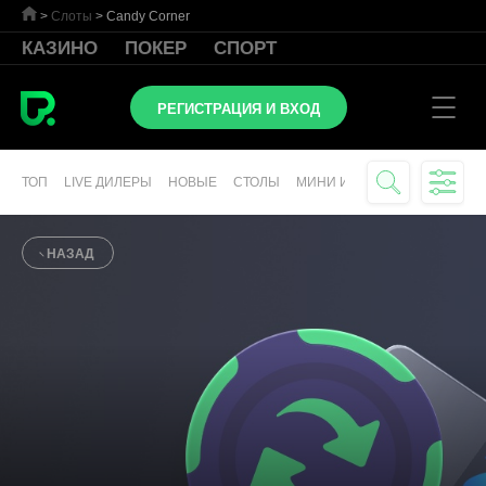
>
Слоты
>
Candy Corner
КАЗИНО
ПОКЕР
СПОРТ
РЕГИСТРАЦИЯ И ВХОД
ТОП
LIVE ДИЛЕРЫ
НОВЫЕ
СТОЛЫ
МИНИ ИГРЫ
СЛОТЫ
ВИР
НАЗАД