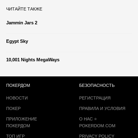
ЧИТАЙТЕ ТАКЖЕ
Jammin Jars 2
Egypt Sky
10,001 Nights MegaWays
ПОКЕРДОМ
БЕЗОПАСНОСТЬ
НОВОСТИ
РЕГИСТРАЦИЯ
ПОКЕР
ПРАВИЛА И УСЛОВИЯ
ПРИЛОЖЕНИЕ
О НАС ⭐️
ПОКЕРДОМ
POKERDOM.COM
ТОП ИГР
PRIVACY POLICY