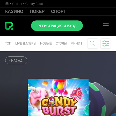
>
Слоты
>
Candy Burst
КАЗИНО
ПОКЕР
СПОРТ
РЕГИСТРАЦИЯ И ВХОД
ТОП
LIVE ДИЛЕРЫ
НОВЫЕ
СТОЛЫ
МИНИ ИГРЫ
СЛОТЫ
ВИР
НАЗАД