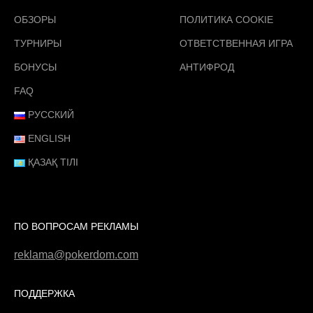
ОБЗОРЫ
ПОЛИТИКА COOKIE
ТУРНИРЫ
ОТВЕТСТВЕННАЯ ИГРА
БОНУСЫ
АНТИФРОД
FAQ
РУССКИЙ
ENGLISH
ҚАЗАҚ ТІЛІ
ПО ВОПРОСАМ РЕКЛАМЫ
reklama@pokerdom.com
ПОДДЕРЖКА