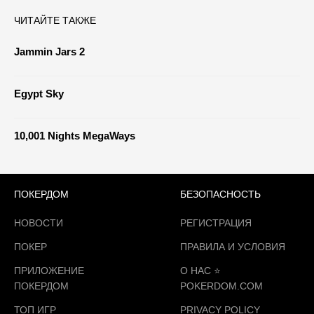
ЧИТАЙТЕ ТАКЖЕ
Jammin Jars 2
Egypt Sky
10,001 Nights MegaWays
ПОКЕРДОМ
БЕЗОПАСНОСТЬ
НОВОСТИ
РЕГИСТРАЦИЯ
ПОКЕР
ПРАВИЛА И УСЛОВИЯ
ПРИЛОЖЕНИЕ
О НАС ⭐️
ПОКЕРДОМ
POKERDOM.COM
ТОП ИГР
PRIVACY POLICY