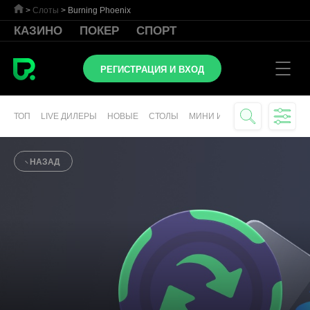
>
Слоты
>
Burning Phoenix
КАЗИНО
ПОКЕР
СПОРТ
РЕГИСТРАЦИЯ И ВХОД
ТОП
LIVE ДИЛЕРЫ
НОВЫЕ
СТОЛЫ
МИНИ ИГРЫ
СЛОТЫ
ВИР
НАЗАД