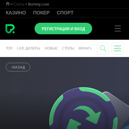
>
Слоты
>
Burning Love
КАЗИНО
ПОКЕР
СПОРТ
РЕГИСТРАЦИЯ И ВХОД
ТОП
LIVE ДИЛЕРЫ
НОВЫЕ
СТОЛЫ
МИНИ ИГРЫ
СЛОТЫ
ВИР
НАЗАД