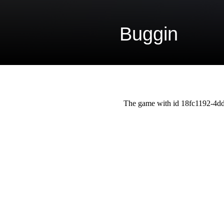
Buggin