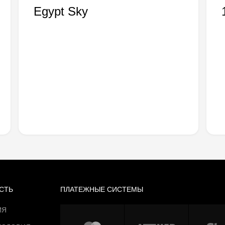
Egypt Sky
СТЬ
ПЛАТЕЖНЫЕ СИСТЕМЫ
ИЯ