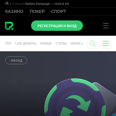
>
Слоты
>
Buffalo Rampage — Hold & Hit
КАЗИНО
ПОКЕР
СПОРТ
РЕГИСТРАЦИЯ И ВХОД
ТОП
LIVE ДИЛЕРЫ
НОВЫЕ
СТОЛЫ
МИНИ ИГРЫ
СЛОТЫ
ВИР
НАЗАД