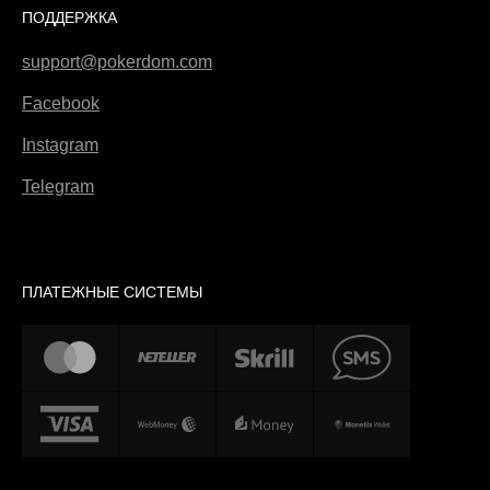
ПОДДЕРЖКА
support@pokerdom.com
Facebook
Instagram
Telegram
ПЛАТЕЖНЫЕ СИСТЕМЫ