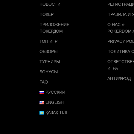
НОВОСТИ
РЕГИСТРАЦ
ПОКЕР
ПРАВИЛА И 
ПРИЛОЖЕНИЕ
О НАС ⭐️
ПОКЕРДОМ
POKERDOM.
ТОП ИГР
PRIVACY PO
ОБЗОРЫ
ПОЛИТИКА C
ТУРНИРЫ
ОТВЕТСТВЕ
ИГРА
БОНУСЫ
АНТИФРОД
FAQ
РУССКИЙ
ENGLISH
ҚАЗАҚ ТІЛІ