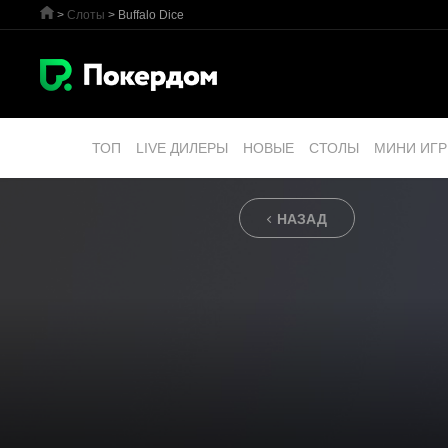
>
Слоты
>
Buffalo Dice
ТОП
LIVE ДИЛЕРЫ
НОВЫЕ
СТОЛЫ
МИНИ ИГ
НАЗАД