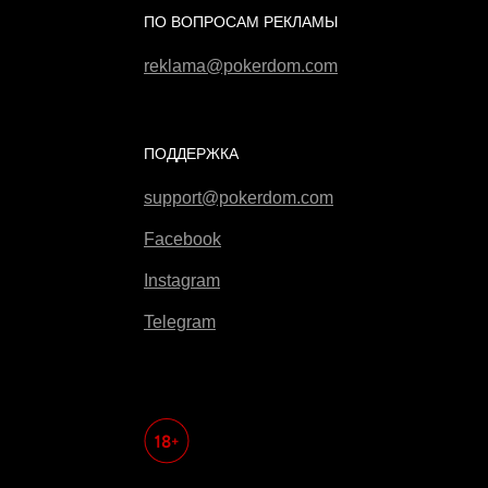
ПО ВОПРОСАМ РЕКЛАМЫ
reklama@pokerdom.com
ПОДДЕРЖКА
support@pokerdom.com
Facebook
Instagram
Telegram