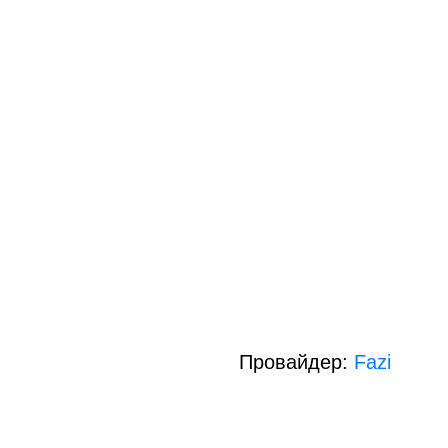
Провайдер:
Fazi