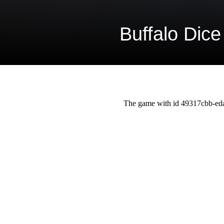
Buffalo Dice