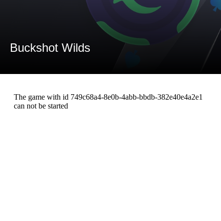
Buckshot Wilds