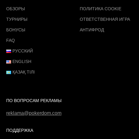
ОБЗОРЫ
ПОЛИТИКА COOKIE
ТУРНИРЫ
ОТВЕТСТВЕННАЯ ИГРА
БОНУСЫ
АНТИФРОД
FAQ
РУССКИЙ
ENGLISH
ҚАЗАҚ ТІЛІ
ПО ВОПРОСАМ РЕКЛАМЫ
reklama@pokerdom.com
ПОДДЕРЖКА