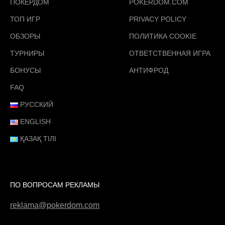
ПОКЕРДОМ
POKERDOM.COM
ТОП ИГР
PRIVACY POLICY
ОБЗОРЫ
ПОЛИТИКА COOKIE
ТУРНИРЫ
ОТВЕТСТВЕННАЯ ИГРА
БОНУСЫ
АНТИФРОД
FAQ
РУССКИЙ
ENGLISH
ҚАЗАҚ ТІЛІ
ПО ВОПРОСАМ РЕКЛАМЫ
reklama@pokerdom.com