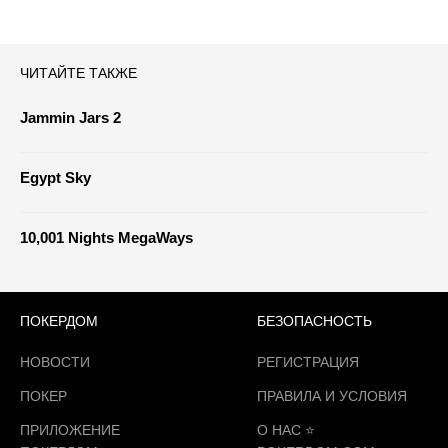
ЧИТАЙТЕ ТАКЖЕ
Jammin Jars 2
Egypt Sky
10,001 Nights MegaWays
ПОКЕРДОМ
БЕЗОПАСНОСТЬ
НОВОСТИ
РЕГИСТРАЦИЯ
ПОКЕР
ПРАВИЛА И УСЛОВИЯ
ПРИЛОЖЕНИЕ
О НАС ⭐️