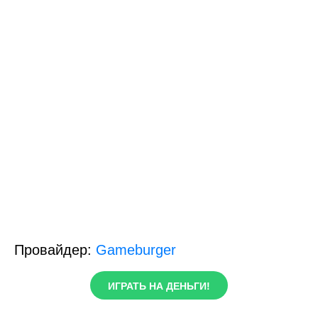
Провайдер:
Gameburger
ИГРАТЬ НА ДЕНЬГИ!