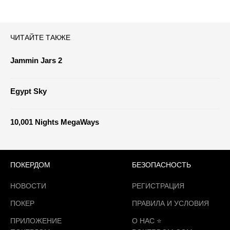
ЧИТАЙТЕ ТАКЖЕ
Jammin Jars 2
Egypt Sky
10,001 Nights MegaWays
ПОКЕРДОМ
БЕЗОПАСНОСТЬ
НОВОСТИ
РЕГИСТРАЦИЯ
ПОКЕР
ПРАВИЛА И УСЛОВИЯ
ПРИЛОЖЕНИЕ
О НАС ⭐️