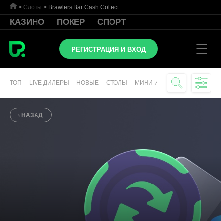
>
Слоты
>
Brawlers Bar Cash Collect
КАЗИНО
ПОКЕР
СПОРТ
РЕГИСТРАЦИЯ И ВХОД
ТОП
LIVE ДИЛЕРЫ
НОВЫЕ
СТОЛЫ
МИНИ ИГРЫ
СЛОТЫ
ВИР
НАЗАД