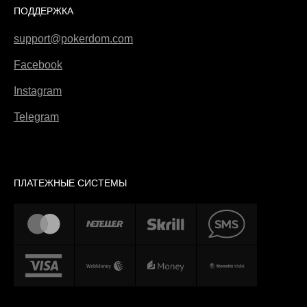
ПОДДЕРЖКА
support@pokerdom.com
Facebook
Instagram
Telegram
ПЛАТЕЖНЫЕ СИСТЕМЫ