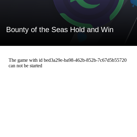
Bounty of the Seas Hold and Win