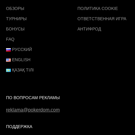
ОБЗОРЫ
ПОЛИТИКА COOKIE
ТУРНИРЫ
ОТВЕТСТВЕННАЯ ИГРА
БОНУСЫ
АНТИФРОД
FAQ
РУССКИЙ
ENGLISH
ҚАЗАҚ ТІЛІ
ПО ВОПРОСАМ РЕКЛАМЫ
reklama@pokerdom.com
ПОДДЕРЖКА