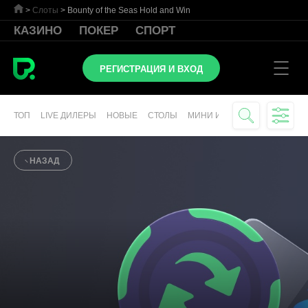
>
Слоты
>
Bounty of the Seas Hold and Win
КАЗИНО
ПОКЕР
СПОРТ
РЕГИСТРАЦИЯ И ВХОД
ТОП
LIVE ДИЛЕРЫ
НОВЫЕ
СТОЛЫ
МИНИ ИГРЫ
СЛОТЫ
ВИР
НАЗАД