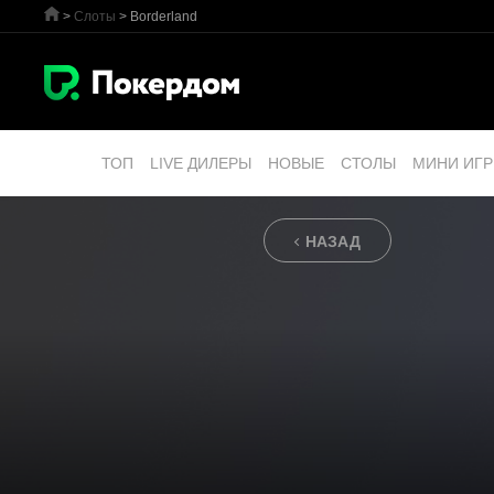
>
Слоты
>
Borderland
ТОП
LIVE ДИЛЕРЫ
НОВЫЕ
СТОЛЫ
МИНИ ИГ
НАЗАД