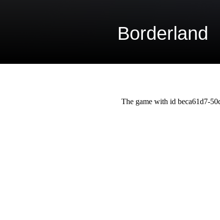
Borderland