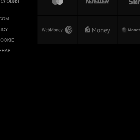
УСЛОВИЯ
COM
LICY
OOKIE
ННАЯ