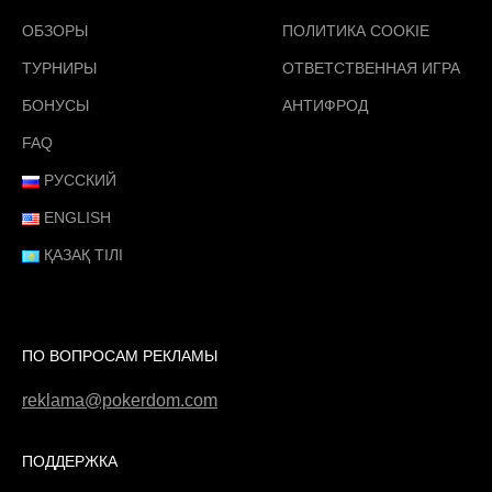
ОБЗОРЫ
ПОЛИТИКА COOKIE
ТУРНИРЫ
ОТВЕТСТВЕННАЯ ИГРА
БОНУСЫ
АНТИФРОД
FAQ
РУССКИЙ
ENGLISH
ҚАЗАҚ ТІЛІ
ПО ВОПРОСАМ РЕКЛАМЫ
reklama@pokerdom.com
ПОДДЕРЖКА