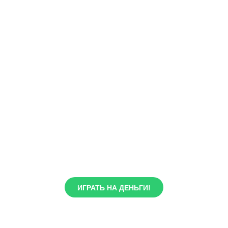
ИГРАТЬ НА ДЕНЬГИ!