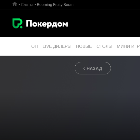
>
Слоты
>
Booming Fruity Boom
ТОП
LIVE ДИЛЕРЫ
НОВЫЕ
СТОЛЫ
МИНИ ИГ
НАЗАД