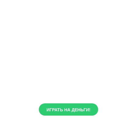
ИГРАТЬ НА ДЕНЬГИ!