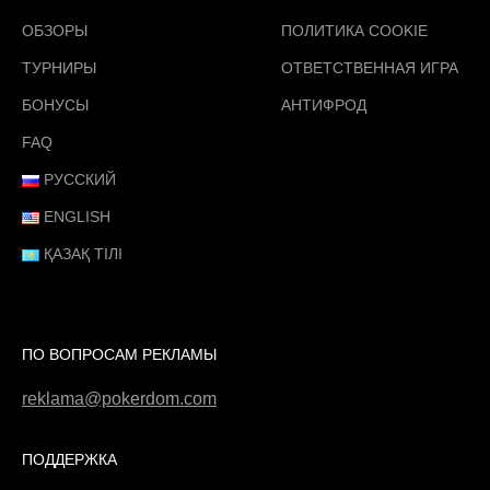
ОБЗОРЫ
ПОЛИТИКА COOKIE
ТУРНИРЫ
ОТВЕТСТВЕННАЯ ИГРА
БОНУСЫ
АНТИФРОД
FAQ
РУССКИЙ
ENGLISH
ҚАЗАҚ ТІЛІ
ПО ВОПРОСАМ РЕКЛАМЫ
reklama@pokerdom.com
ПОДДЕРЖКА