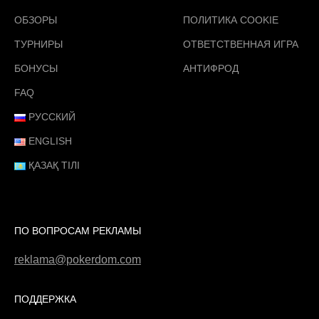
ОБЗОРЫ
ПОЛИТИКА COOKIE
ТУРНИРЫ
ОТВЕТСТВЕННАЯ ИГРА
БОНУСЫ
АНТИФРОД
FAQ
РУССКИЙ
ENGLISH
ҚАЗАҚ ТІЛІ
ПО ВОПРОСАМ РЕКЛАМЫ
reklama@pokerdom.com
ПОДДЕРЖКА