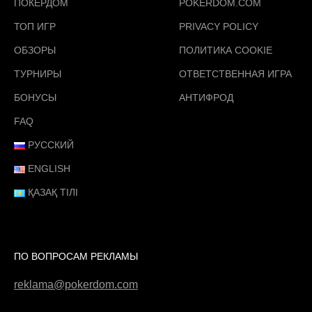
ПОКЕРДОМ
POKERDOM.COM
ТОП ИГР
PRIVACY POLICY
ОБЗОРЫ
ПОЛИТИКА COOKIE
ТУРНИРЫ
ОТВЕТСТВЕННАЯ ИГРА
БОНУСЫ
АНТИФРОД
FAQ
РУССКИЙ
ENGLISH
ҚАЗАҚ ТІЛІ
ПО ВОПРОСАМ РЕКЛАМЫ
reklama@pokerdom.com