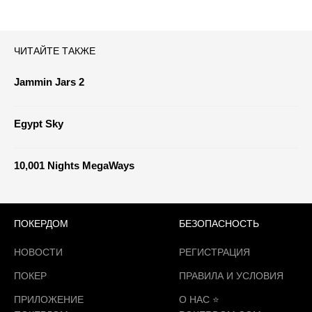
ЧИТАЙТЕ ТАКЖЕ
Jammin Jars 2
Egypt Sky
10,001 Nights MegaWays
ПОКЕРДОМ
БЕЗОПАСНОСТЬ
НОВОСТИ
РЕГИСТРАЦИЯ
ПОКЕР
ПРАВИЛА И УСЛОВИЯ
ПРИЛОЖЕНИЕ
О НАС ⭐️